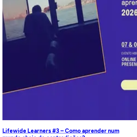
Lifewide Learners #3 – Como aprender num