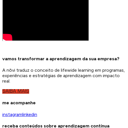
vamos transformar a aprendizagem da sua empresa?
A nōvi traduz o conceito de lifewide learning em programas,
experiências e estratégias de aprendizagem com impacto
real.
SAIBA MAIS
me acompanhe
instagram
linkedin
receba conteúdos sobre aprendizagem contínua