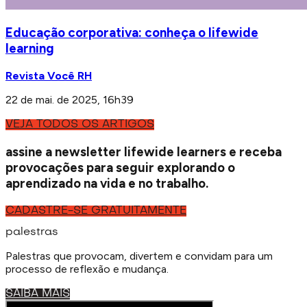
Educação corporativa: conheça o lifewide
learning
Revista Você RH
22 de mai. de 2025, 16h39
VEJA TODOS OS ARTIGOS
assine a newsletter
lifewide learners
e receba
provocações para seguir explorando o
aprendizado na vida e no trabalho.
CADASTRE-SE GRATUITAMENTE
palestras
Palestras que provocam, divertem e convidam para um
processo de reflexão e mudança.
SAIBA MAIS